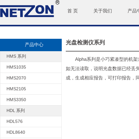
首 页
关于我们
产品
光盘检测仪系列
产品中心
HMS 系列
Alpha系列是小巧紧凑型的
HMS1035
如无法读取，说明光盘数据已经丢失
成，生成相应报告，可打印报告，
HMS2070
HMS2105
HMS3350
HDL 系列
HDL576
HDL8640